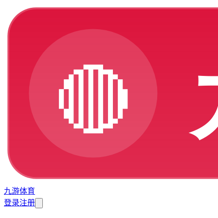
九游体育
登录
注册