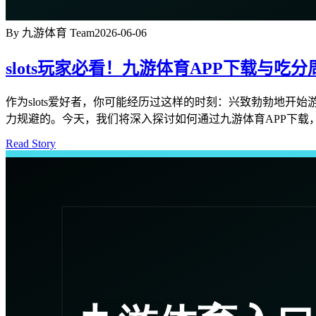
By 九游体育 Team
2026-06-06
slots玩家必看！九游体育APP下载与吃
作为slots爱好者，你可能经历过这样的时刻：兴致勃勃地开
力规避的。今天，我们将深入探讨如何通过九游体育APP下载
Read Story